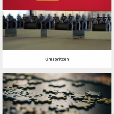
Umspritzen