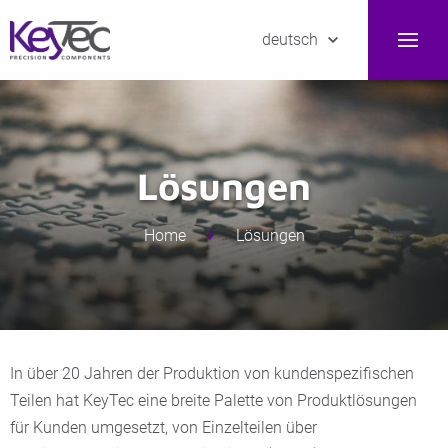
deutsch
Lösungen
Home
Lösungen
In über 20 Jahren der Produktion von kundenspezifischen
Teilen hat KeyTec eine breite Palette von Produktlösungen
für Kunden umgesetzt, von Einzelteilen über