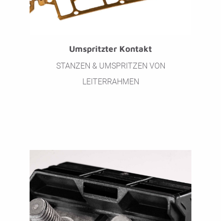
Umspritzter Kontakt
STANZEN & UMSPRITZEN VON
LEITERRAHMEN